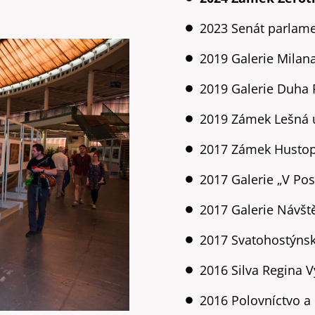
2023 Senát parlam
2019 Galerie Milana
2019 Galerie Duha 
2019 Zámek Lešná u
2017 Zámek Husto
2017 Galerie „V Pos
2017 Galerie Návšt
2017 Svatohostýnsk
2016 Silva Regina V
2016 Polovníctvo a 