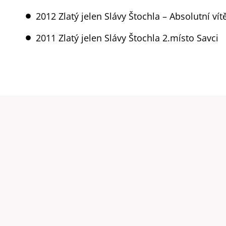
2012 Zlatý jelen Slávy Štochla – Absolutní vít
2011 Zlatý jelen Slávy Štochla 2.místo Savci