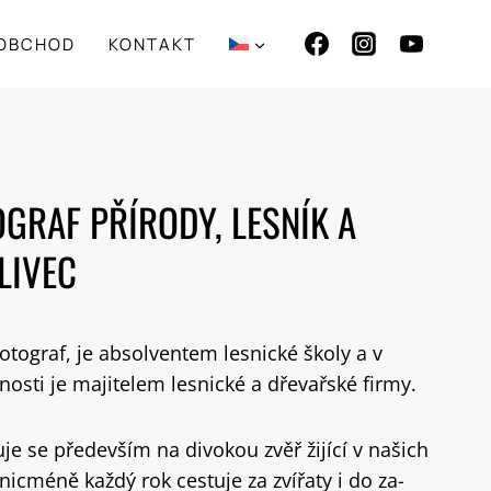
OBCHOD
KONTAKT
GRAF PŘÍRODY, LESNÍK A
LIVEC
otograf, je absolventem lesnické školy a v
osti je majitelem lesnické a dřevařské firmy.
e se především na divokou zvěř žijící v našich
 nicméně každý rok cestuje za zvířaty i do za-